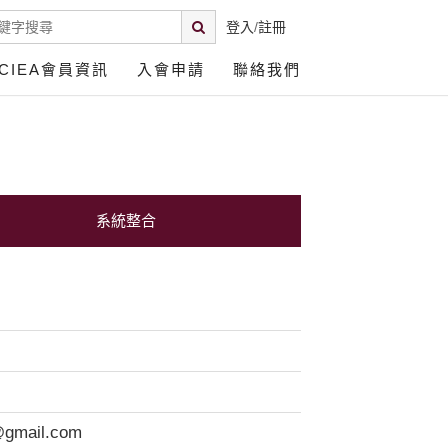
登入
/
註冊
CIEA會員資訊
入會申請
聯絡我們
系統整合
@gmail.com