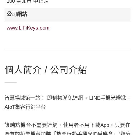
100 臺北市 中正區
公司網站
www.LiFiKeys.com
個人簡介 / 公司介紹
智慧場域第一站： 即刻物聯免連網 + LINE手機光辨識 +
AIoT集客行銷平台
讓端點機台不需要連網、使用者不用下載App，只要在
既有的投幣機台加裝「放閃行動手機光ID感應盒」(幾分