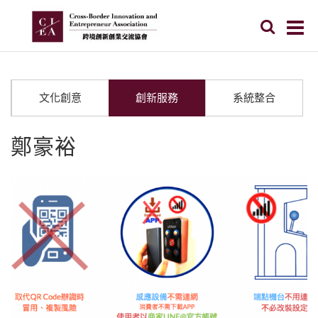
文化創意
創新服務
系統整合
鄭豪裕