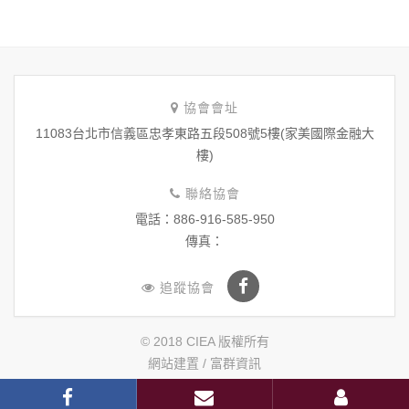
協會會址
11083台北市信義區忠孝東路五段508號5樓(家美國際金融大
樓)
聯絡協會
電話：886-916-585-950
傳真：
追蹤協會
© 2018 CIEA 版權所有
網站建置 /
富群資訊