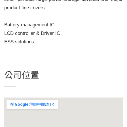
product line covers :
Battery management IC
LCD controller & Driver IC
ESS solutions
公司位置