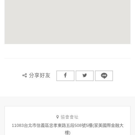
分享好友
協會會址
11083台北市信義區忠孝東路五段508號5樓(家美國際金融大
樓)